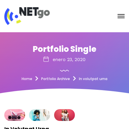
Portfolio Single
enero 23, 2020
Home
Portfolio Archive
In volutpat urna
In Volutpat Urna