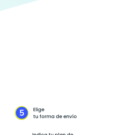
Elige
tu forma de envío
Indica tu plan de