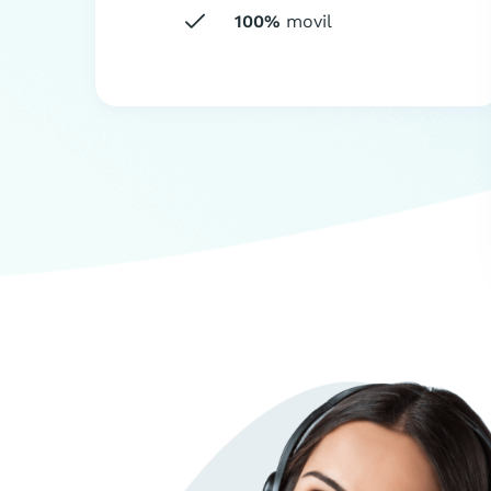
100%
movil