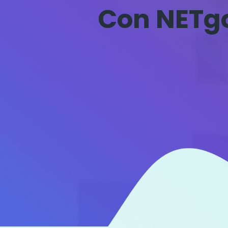
Con NETgo