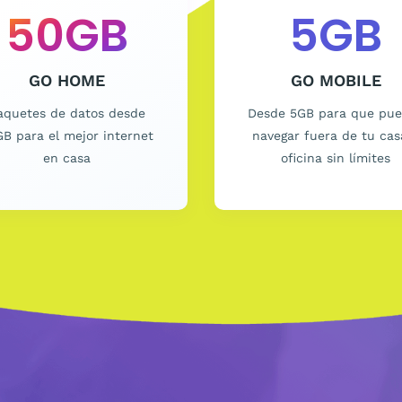
50
GB
5
GB
GO HOME
GO MOBILE
aquetes de datos desde
Desde 5GB para que pu
B para el mejor internet
navegar fuera de tu cas
en casa
oficina sin límites