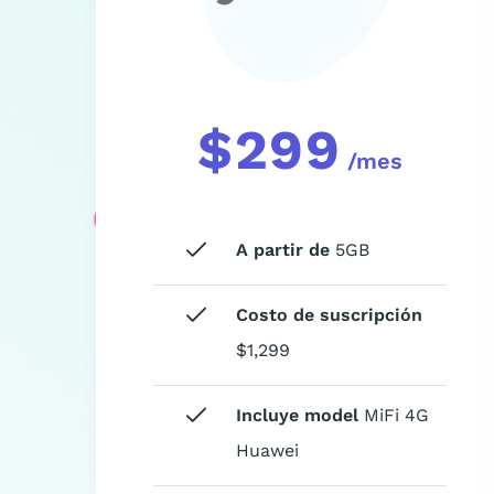
$
299
/mes
A partir de
5GB
Costo de suscripción
$1,299
Incluye model
MiFi 4G
Huawei