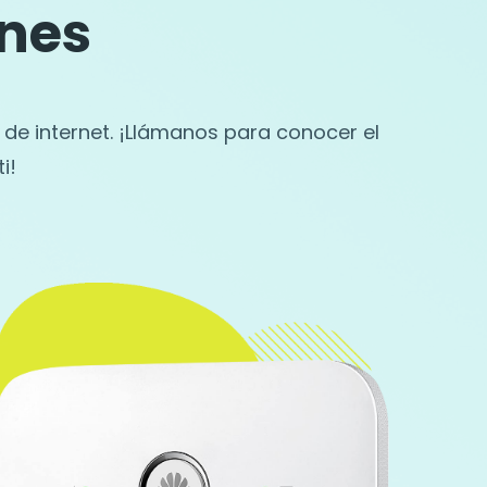
nes
e internet. ¡Llámanos para conocer el
i!