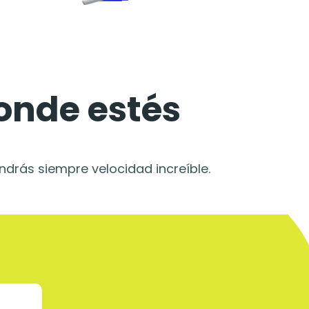
onde estés
drás siempre velocidad increíble.