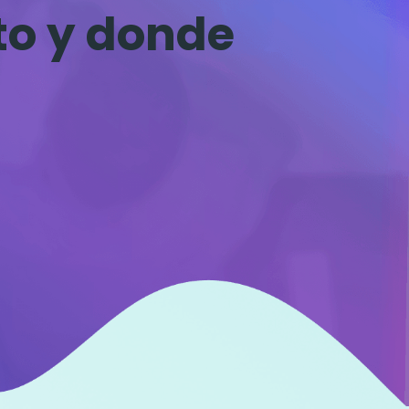
to y donde