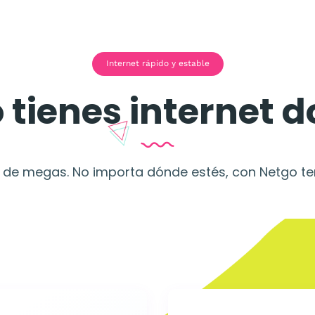
Internet rápido y estable
 tienes internet d
 de megas. No importa dónde estés, con Netgo ten