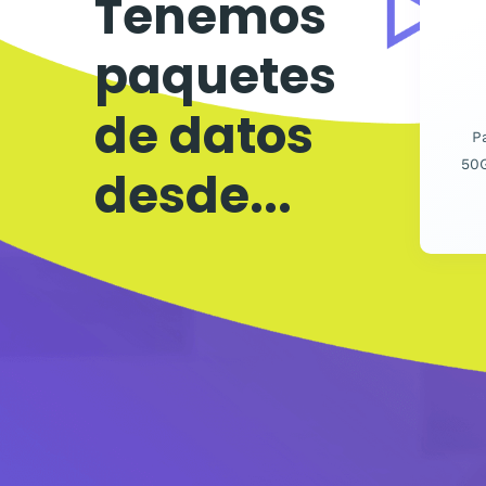
Tenemos
paquetes
de datos
P
50G
desde...