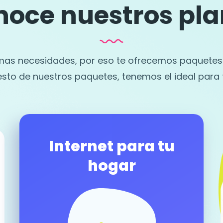
oce nuestros pla
as necesidades, por eso te ofrecemos paquetes d
esto de nuestros paquetes, tenemos el ideal para t
Internet para tu
hogar