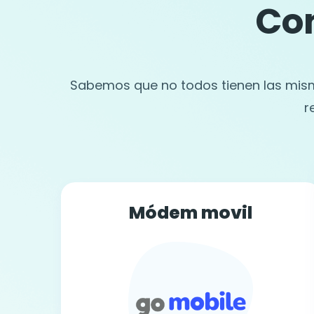
Con
Sabemos que no todos tienen las mism
r
Módem movil