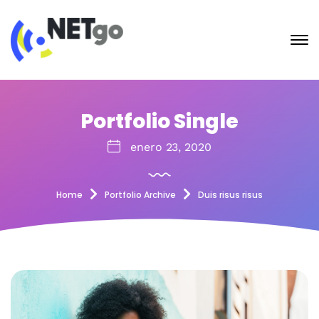
Portfolio Single
enero 23, 2020
Home
Portfolio Archive
Duis risus risus