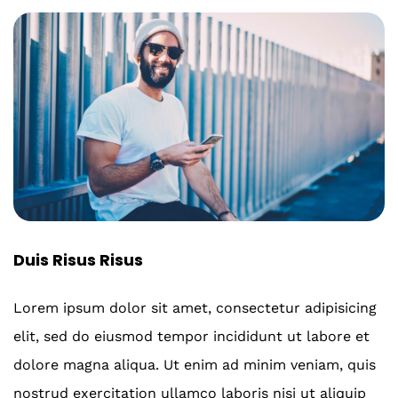
Duis Risus Risus
Lorem ipsum dolor sit amet, consectetur adipisicing
elit, sed do eiusmod tempor incididunt ut labore et
dolore magna aliqua. Ut enim ad minim veniam, quis
nostrud exercitation ullamco laboris nisi ut aliquip