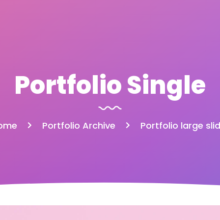
Portfolio Single
ome
Portfolio Archive
Portfolio large sli