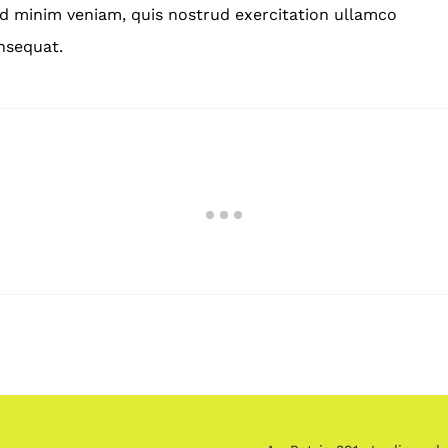
ad minim veniam, quis nostrud exercitation ullamco
nsequat.