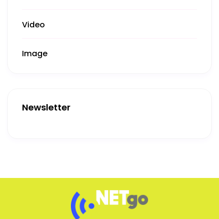
Video
Image
Newsletter
Get More
Facing challenges in thework processes is very