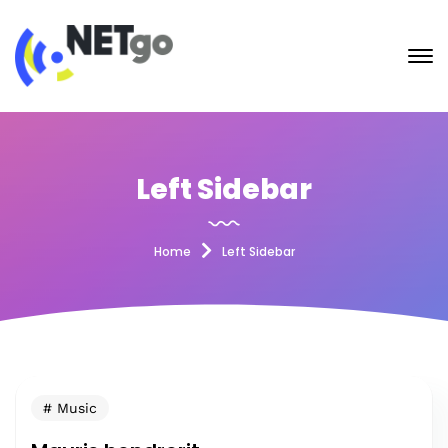
Left Sidebar
Home
Left Sidebar
Music