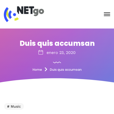
Duis quis accumsan
enero 23, 2020
Home
Duis quis accumsan
Music